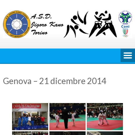
Skip
to
content
Genova – 21 dicembre 2014