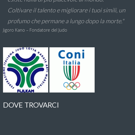
Coltivare il talento e migliorare i tuoi simili, un
profumo che permane a lungo dopo la morte."
Jigoro Kano – Fondatore del Judo
DOVE TROVARCI