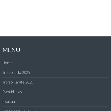
MENU
Home
Trofeo Judo 2025
Trofeo Karate 2025
Eventi/News
Risultati