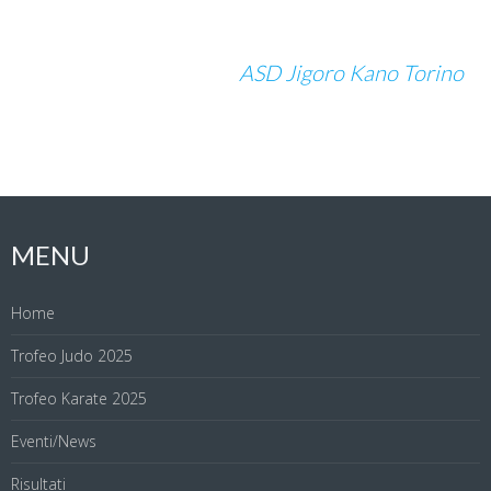
ASD Jigoro Kano Torino
MENU
Home
Trofeo Judo 2025
Trofeo Karate 2025
Eventi/News
Risultati