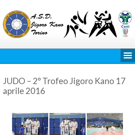
Skip
to
content
JUDO – 2° Trofeo Jigoro Kano 17
aprile 2016